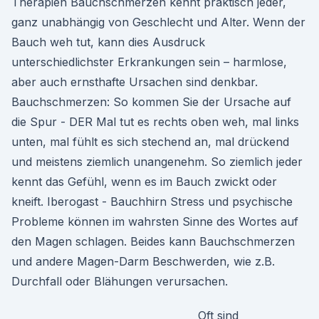
Therapien Bauchschmerzen kennt praktisch jeder,
ganz unabhängig von Geschlecht und Alter. Wenn der
Bauch weh tut, kann dies Ausdruck
unterschiedlichster Erkrankungen sein – harmlose,
aber auch ernsthafte Ursachen sind denkbar.
Bauchschmerzen: So kommen Sie der Ursache auf
die Spur - DER Mal tut es rechts oben weh, mal links
unten, mal fühlt es sich stechend an, mal drückend
und meistens ziemlich unangenehm. So ziemlich jeder
kennt das Gefühl, wenn es im Bauch zwickt oder
kneift. Iberogast - Bauchhirn Stress und psychische
Probleme können im wahrsten Sinne des Wortes auf
den Magen schlagen. Beides kann Bauchschmerzen
und andere Magen-Darm Beschwerden, wie z.B.
Durchfall oder Blähungen verursachen.
Oft sind