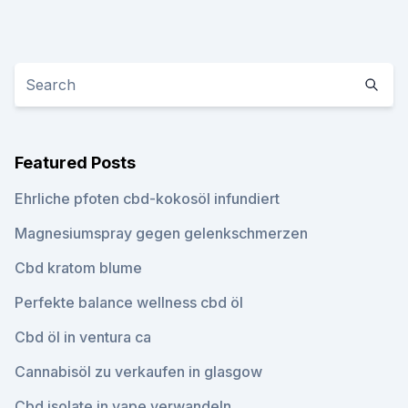
Featured Posts
Ehrliche pfoten cbd-kokosöl infundiert
Magnesiumspray gegen gelenkschmerzen
Cbd kratom blume
Perfekte balance wellness cbd öl
Cbd öl in ventura ca
Cannabisöl zu verkaufen in glasgow
Cbd isolate in vape verwandeln