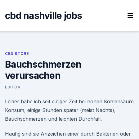
Skip
to
cbd nashville jobs
content
CBD STORE
Bauchschmerzen
verursachen
EDITOR
Leider habe ich seit einiger Zeit bei hohen Kohlensäure
Konsum, einige Stunden später (meist Nachts),
Bauchschmerzen und leichten Durchfall.
Häufig sind sie Anzeichen einer durch Bakterien oder