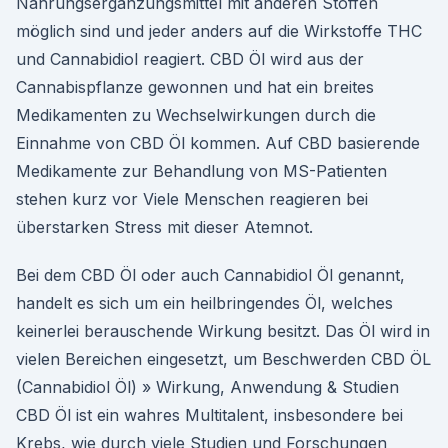
Nahrungsergänzungsmittel mit anderen Stoffen
möglich sind und jeder anders auf die Wirkstoffe THC
und Cannabidiol reagiert. CBD Öl wird aus der
Cannabispflanze gewonnen und hat ein breites
Medikamenten zu Wechselwirkungen durch die
Einnahme von CBD Öl kommen. Auf CBD basierende
Medikamente zur Behandlung von MS-Patienten
stehen kurz vor Viele Menschen reagieren bei
überstarken Stress mit dieser Atemnot.
Bei dem CBD Öl oder auch Cannabidiol Öl genannt,
handelt es sich um ein heilbringendes Öl, welches
keinerlei berauschende Wirkung besitzt. Das Öl wird in
vielen Bereichen eingesetzt, um Beschwerden CBD ÖL
(Cannabidiol Öl) » Wirkung, Anwendung & Studien
CBD Öl ist ein wahres Multitalent, insbesondere bei
Krebs, wie durch viele Studien und Forschungen