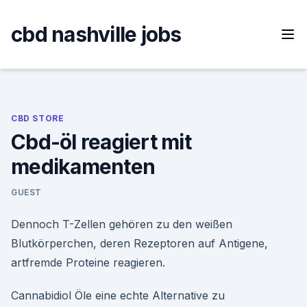
Skip
to
cbd nashville jobs
content
CBD STORE
Cbd-öl reagiert mit
medikamenten
GUEST
Dennoch T-Zellen gehören zu den weißen
Blutkörperchen, deren Rezeptoren auf Antigene,
artfremde Proteine reagieren.
Cannabidiol Öle eine echte Alternative zu