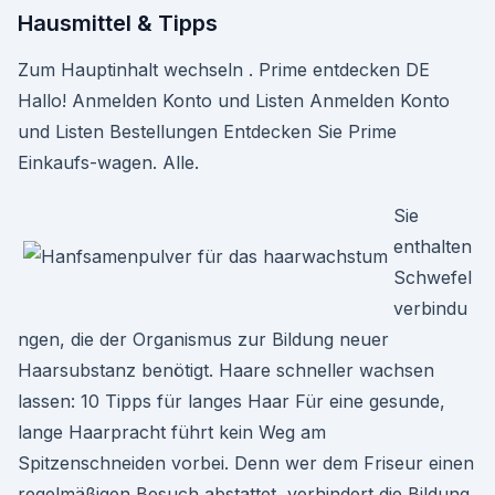
Hausmittel & Tipps
Zum Hauptinhalt wechseln . Prime entdecken DE
Hallo! Anmelden Konto und Listen Anmelden Konto
und Listen Bestellungen Entdecken Sie Prime
Einkaufs-wagen. Alle.
Sie
enthalten
Schwefel
verbindu
ngen, die der Organismus zur Bildung neuer
Haarsubstanz benötigt. Haare schneller wachsen
lassen: 10 Tipps für langes Haar Für eine gesunde,
lange Haarpracht führt kein Weg am
Spitzenschneiden vorbei. Denn wer dem Friseur einen
regelmäßigen Besuch abstattet, verhindert die Bildung