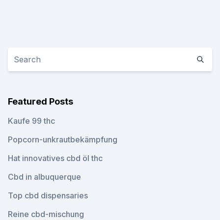
Featured Posts
Kaufe 99 thc
Popcorn-unkrautbekämpfung
Hat innovatives cbd öl thc
Cbd in albuquerque
Top cbd dispensaries
Reine cbd-mischung