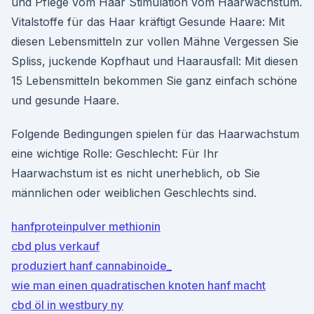
und Pflege vom Haar Stimulation vom Haarwachstum.
Vitalstoffe für das Haar kräftigt Gesunde Haare: Mit
diesen Lebensmitteln zur vollen Mähne Vergessen Sie
Spliss, juckende Kopfhaut und Haarausfall: Mit diesen
15 Lebensmitteln bekommen Sie ganz einfach schöne
und gesunde Haare.
Folgende Bedingungen spielen für das Haarwachstum
eine wichtige Rolle: Geschlecht: Für Ihr
Haarwachstum ist es nicht unerheblich, ob Sie
männlichen oder weiblichen Geschlechts sind.
hanfproteinpulver methionin
cbd plus verkauf
produziert hanf cannabinoide_
wie man einen quadratischen knoten hanf macht
cbd öl in westbury ny