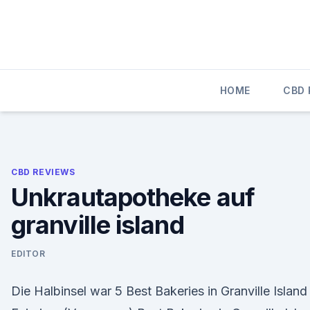
Skip
to
content
HOME
CBD
CBD REVIEWS
Unkrautapotheke auf
granville island
EDITOR
Die Halbinsel war 5 Best Bakeries in Granville Island