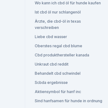
Wo kann ich cbd öl für hunde kaufen
Ist cbd öl nur schlangenöl
Ärzte, die cbd-öl in texas
verschreiben
Liebe cbd wasser
Oberstes regal cbd blume
Cbd produkthersteller kanada
Unkraut cbd reddit
Behandelt cbd schwindel
Scbda ergebnisse
Aktiensymbol für hanf inc
Sind hanfsamen für hunde in ordnung