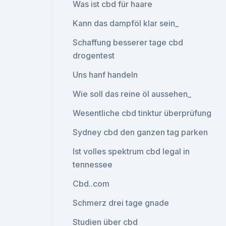
Was ist cbd für haare
Kann das dampföl klar sein_
Schaffung besserer tage cbd
drogentest
Uns hanf handeln
Wie soll das reine öl aussehen_
Wesentliche cbd tinktur überprüfung
Sydney cbd den ganzen tag parken
Ist volles spektrum cbd legal in
tennessee
Cbd..com
Schmerz drei tage gnade
Studien über cbd