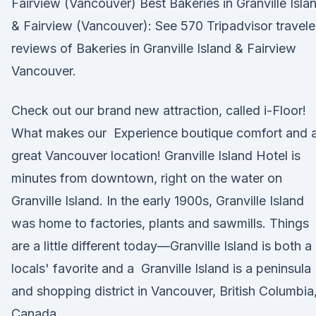
Fairview (Vancouver) Best Bakeries in Granville Isla
& Fairview (Vancouver): See 570 Tripadvisor travele
reviews of Bakeries in Granville Island & Fairview
Vancouver.
Check out our brand new attraction, called i-Floor!
What makes our Experience boutique comfort and 
great Vancouver location! Granville Island Hotel is
minutes from downtown, right on the water on
Granville Island. In the early 1900s, Granville Island
was home to factories, plants and sawmills. Things
are a little different today—Granville Island is both a
locals' favorite and a Granville Island is a peninsula
and shopping district in Vancouver, British Columbia
Canada.