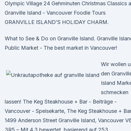
Olympic Village 24 Gehminuten Christmas Classics a
Granville Island - Vancouver Foodie Tours
GRANVILLE ISLAND’S HOLIDAY CHARM.
What to See & Do on Granville Island. Granville Islan
Public Market - The best market in Vancouver!
Wir wollen 
den Granvill
Island Mark
schmecken
lassen! The Keg Steakhouse + Bar - Beiträge -
Vancouver - Speisekarte, The Keg Steakhouse + Bar
1499 Anderson Street Granville Island, Vancouver V
3R5 – Mit 4.3 bewertet, basierend auf 253