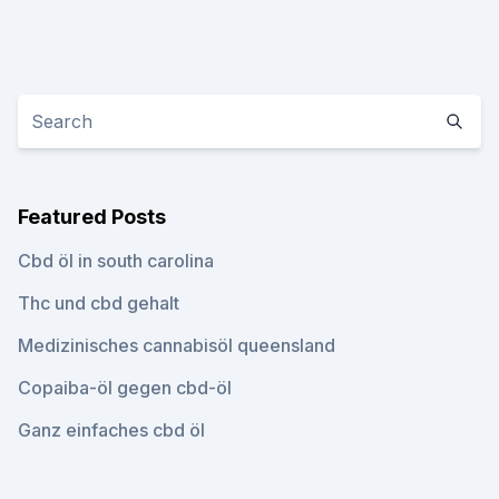
Featured Posts
Cbd öl in south carolina
Thc und cbd gehalt
Medizinisches cannabisöl queensland
Copaiba-öl gegen cbd-öl
Ganz einfaches cbd öl