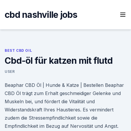
Skip
to
cbd nashville jobs
content
BEST CBD OIL
Cbd-öl für katzen mit flutd
USER
Beaphar CBD Öl | Hunde & Katze | Bestellen Beaphar
CBD Öl trägt zum Erhalt geschmeidiger Gelenke und
Muskeln bei, und fördert die Vitalität und
Widerstandskraft Ihres Haustieres. Es vermindert
zudem die Stressempfindlichkeit sowie die
Empfindlichkeit im Bezug auf Nervosität und Angst.