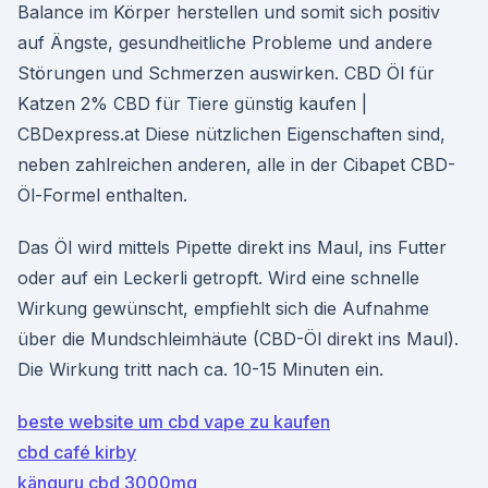
Balance im Körper herstellen und somit sich positiv
auf Ängste, gesundheitliche Probleme und andere
Störungen und Schmerzen auswirken. CBD Öl für
Katzen 2% CBD für Tiere günstig kaufen |
CBDexpress.at Diese nützlichen Eigenschaften sind,
neben zahlreichen anderen, alle in der Cibapet CBD-
Öl-Formel enthalten.
Das Öl wird mittels Pipette direkt ins Maul, ins Futter
oder auf ein Leckerli getropft. Wird eine schnelle
Wirkung gewünscht, empfiehlt sich die Aufnahme
über die Mundschleimhäute (CBD-Öl direkt ins Maul).
Die Wirkung tritt nach ca. 10-15 Minuten ein.
beste website um cbd vape zu kaufen
cbd café kirby
känguru cbd 3000mg