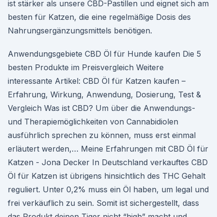
ist stärker als unsere CBD-Pastillen und eignet sich am
besten für Katzen, die eine regelmäßige Dosis des
Nahrungsergänzungsmittels benötigen.
Anwendungsgebiete CBD Öl für Hunde kaufen Die 5
besten Produkte im Preisvergleich Weitere
interessante Artikel: CBD Öl für Katzen kaufen –
Erfahrung, Wirkung, Anwendung, Dosierung, Test &
Vergleich Was ist CBD? Um über die Anwendungs-
und Therapiemöglichkeiten von Cannabidiolen
ausführlich sprechen zu können, muss erst einmal
erläutert werden,… Meine Erfahrungen mit CBD Öl für
Katzen - Jona Decker In Deutschland verkauftes CBD
Öl für Katzen ist übrigens hinsichtlich des THC Gehalt
reguliert. Unter 0,2% muss ein Öl haben, um legal und
frei verkäuflich zu sein. Somit ist sichergestellt, dass
das Produkt deinen Tiger nicht “high” macht und