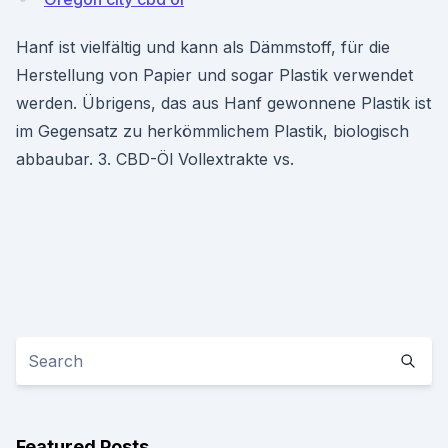
Hanf ist vielfältig und kann als Dämmstoff, für die
Herstellung von Papier und sogar Plastik verwendet
werden. Übrigens, das aus Hanf gewonnene Plastik ist
im Gegensatz zu herkömmlichem Plastik, biologisch
abbaubar. 3. CBD-Öl Vollextrakte vs.
Featured Posts