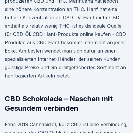
produzieren CBD und THC. Marihuana hat jedoch
eine höhere Konzentration an THC. Hanf hat eine
höhere Konzentration an CBD. Da Hanf mehr CBD
enthält als relativ wenig THC, ist es die ideale Quelle
für CBD-Öl. CBD Hanf-Produkte online kaufen - CBD
Produkte aus CBD Hanf bekommt man nicht an jeder
Ecke. Am besten wendet man sich dafür an einen
spezialisierten Internet-Händler, der seinen Kunden
günstige Preise und ein breitgefächertes Sortiment an
hanfbasierten Artikeln bietet.
CBD Schokolade – Naschen mit
Gesundem verbinden
Febr. 2019 Cannabidiol, kurz CBD, ist eine Verbindung,
die man in der CBD Öl bleibt völlig legal, solange es