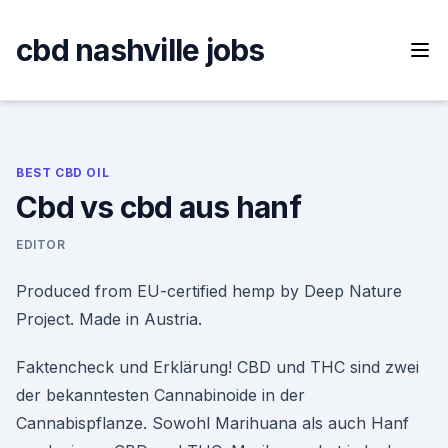
Skip
to
cbd nashville jobs
content
BEST CBD OIL
Cbd vs cbd aus hanf
EDITOR
Produced from EU-certified hemp by Deep Nature
Project. Made in Austria.
Faktencheck und Erklärung! CBD und THC sind zwei
der bekanntesten Cannabinoide in der
Cannabispflanze. Sowohl Marihuana als auch Hanf