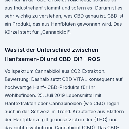
aus Industriehanf stammt und sofern es Darum ist es
sehr wichtig zu verstehen, was CBD genau ist. CBD ist
ein Produkt, das aus Hanfblüten gewonnen wird. Das
Kürzel steht für „Cannabidiol“.
Was ist der Unterschied zwischen
Hanfsamen-Öl und CBD-Öl? - RQS
Vollspektrum Cannabidiol aus CO2-Extraktion.
Bewertung: Deshalb setzt CBD VITAL konsequent auf
hochwertige Hanf- CBD-Produkte für Ihr
Wohlbefinden. 25. Juli 2019 Lebensmittel mit
Hanfextrakten oder Cannabinoiden (wie CBD) liegen
auch in der Schweiz im Trend. Kräutertee aus Blättern
der Hanfpflanze gilt grundsätzlich in der (THC) und
das nicht psychotrope Cannabidiol (CBD). Das CBD-