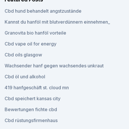
Cbd hund behandelt angstzustände
Kannst du hanföl mit blutverdünnern einnehmen_
Granovita bio hanföl vorteile
Cbd vape oil for energy
Cbd oils glasgow
Wachsender hanf gegen wachsendes unkraut
Cbd öl und alkohol
419 hanfgeschäft st. cloud mn
Cbd speichert kansas city
Bewertungen fichte cbd
Cbd rüstungsfirmenhaus