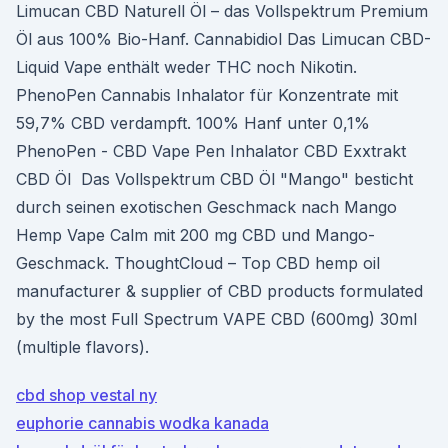
Limucan CBD Naturell Öl – das Vollspektrum Premium
Öl aus 100% Bio-Hanf. Cannabidiol Das Limucan CBD-
Liquid Vape enthält weder THC noch Nikotin.
PhenoPen Cannabis Inhalator für Konzentrate mit
59,7% CBD verdampft. 100% Hanf unter 0,1%
PhenoPen - CBD Vape Pen Inhalator CBD Exxtrakt
CBD Öl Das Vollspektrum CBD Öl "Mango" besticht
durch seinen exotischen Geschmack nach Mango
Hemp Vape Calm mit 200 mg CBD und Mango-
Geschmack. ThoughtCloud – Top CBD hemp oil
manufacturer & supplier of CBD products formulated
by the most Full Spectrum VAPE CBD (600mg) 30ml
(multiple flavors).
cbd shop vestal ny
euphorie cannabis wodka kanada