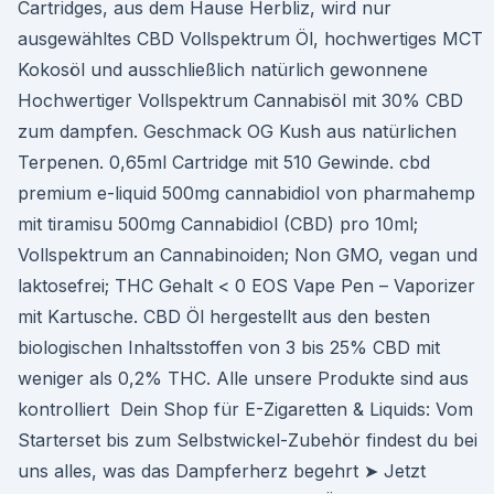
Cartridges, aus dem Hause Herbliz, wird nur
ausgewähltes CBD Vollspektrum Öl, hochwertiges MCT
Kokosöl und ausschließlich natürlich gewonnene
Hochwertiger Vollspektrum Cannabisöl mit 30% CBD
zum dampfen. Geschmack OG Kush aus natürlichen
Terpenen. 0,65ml Cartridge mit 510 Gewinde. cbd
premium e-liquid 500mg cannabidiol von pharmahemp
mit tiramisu 500mg Cannabidiol (CBD) pro 10ml;
Vollspektrum an Cannabinoiden; Non GMO, vegan und
laktosefrei; THC Gehalt < 0 EOS Vape Pen – Vaporizer
mit Kartusche. CBD Öl hergestellt aus den besten
biologischen Inhaltsstoffen von 3 bis 25% CBD mit
weniger als 0,2% THC. Alle unsere Produkte sind aus
kontrolliert Dein Shop für E-Zigaretten & Liquids: Vom
Starterset bis zum Selbstwickel-Zubehör findest du bei
uns alles, was das Dampferherz begehrt ➤ Jetzt