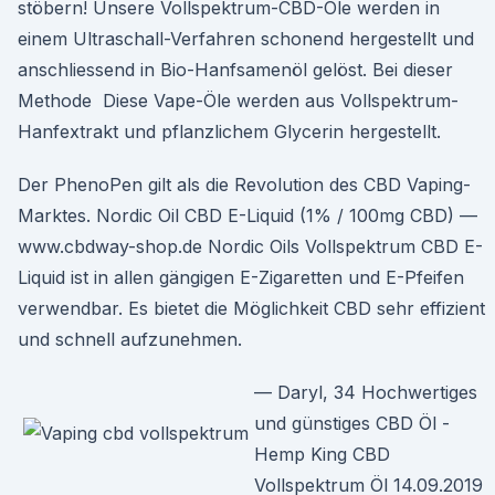
stöbern! Unsere Vollspektrum-CBD-Öle werden in
einem Ultraschall-Verfahren schonend hergestellt und
anschliessend in Bio-Hanfsamenöl gelöst. Bei dieser
Methode Diese Vape-Öle werden aus Vollspektrum-
Hanfextrakt und pflanzlichem Glycerin hergestellt.
Der PhenoPen gilt als die Revolution des CBD Vaping-
Marktes. Nordic Oil CBD E-Liquid (1% / 100mg CBD) —
www.cbdway-shop.de Nordic Oils Vollspektrum CBD E-
Liquid ist in allen gängigen E-Zigaretten und E-Pfeifen
verwendbar. Es bietet die Möglichkeit CBD sehr effizient
und schnell aufzunehmen.
— Daryl, 34 Hochwertiges
und günstiges CBD Öl -
Hemp King CBD
Vollspektrum Öl 14.09.2019