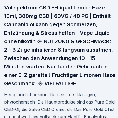
Vollspektrum CBD E-Liquid Lemon Haze
10ml, 300mg CBD | 60VG / 40 PG | Enthält
Cannabidiol kann gegen Schmerzen,
Entzündung & Stress helfen - Vape Liquid
ohne Nikotin ☀️ NUTZUNG & GESCHMACK:
2 - 3 Züge inhalieren & langsam ausatmen.
Zwischen den Anwendungen 10 - 15
Minuten warten. Nur für den Gebrauch in
einer E-Zigarette ! Fruchtiger Limonen Haze
Geschmack. ☀️ VIELFÄLTIGE
Hemplucid ist bekannt für seine erstklassigen,
phytochemisch Die Hauptprodukte sind das Pure Gold
CBD-Öl, die Salve CBD Creme, die Das Pure Gold Öl ist
ein hochwertiges Vollspektrum-Hanföl. Eucalyptus: