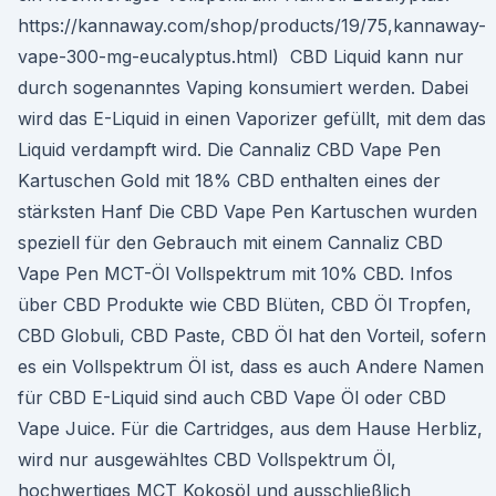
https://kannaway.com/shop/products/19/75,kannaway-
vape-300-mg-eucalyptus.html) CBD Liquid kann nur
durch sogenanntes Vaping konsumiert werden. Dabei
wird das E-Liquid in einen Vaporizer gefüllt, mit dem das
Liquid verdampft wird. Die Cannaliz CBD Vape Pen
Kartuschen Gold mit 18% CBD enthalten eines der
stärksten Hanf Die CBD Vape Pen Kartuschen wurden
speziell für den Gebrauch mit einem Cannaliz CBD
Vape Pen MCT-Öl Vollspektrum mit 10% CBD. Infos
über CBD Produkte wie CBD Blüten, CBD Öl Tropfen,
CBD Globuli, CBD Paste, CBD Öl hat den Vorteil, sofern
es ein Vollspektrum Öl ist, dass es auch Andere Namen
für CBD E-Liquid sind auch CBD Vape Öl oder CBD
Vape Juice. Für die Cartridges, aus dem Hause Herbliz,
wird nur ausgewähltes CBD Vollspektrum Öl,
hochwertiges MCT Kokosöl und ausschließlich