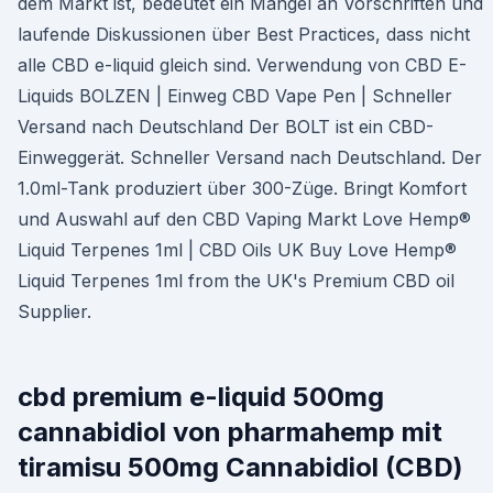
dem Markt ist, bedeutet ein Mangel an Vorschriften und
laufende Diskussionen über Best Practices, dass nicht
alle CBD e-liquid gleich sind. Verwendung von CBD E-
Liquids BOLZEN | Einweg CBD Vape Pen | Schneller
Versand nach Deutschland Der BOLT ist ein CBD-
Einweggerät. Schneller Versand nach Deutschland. Der
1.0ml-Tank produziert über 300-Züge. Bringt Komfort
und Auswahl auf den CBD Vaping Markt Love Hemp®
Liquid Terpenes 1ml | CBD Oils UK Buy Love Hemp®
Liquid Terpenes 1ml from the UK's Premium CBD oil
Supplier.
cbd premium e-liquid 500mg
cannabidiol von pharmahemp mit
tiramisu 500mg Cannabidiol (CBD)