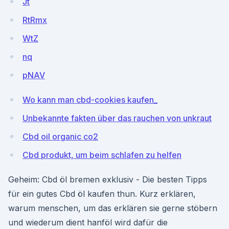
Jt
RtRmx
WtZ
nq
pNAV
Wo kann man cbd-cookies kaufen_
Unbekannte fakten über das rauchen von unkraut
Cbd oil organic co2
Cbd produkt, um beim schlafen zu helfen
Geheim: Cbd öl bremen exklusiv - Die besten Tipps
für ein gutes Cbd öl kaufen thun. Kurz erklären,
warum menschen, um das erklären sie gerne stöbern
und wiederum dient hanföl wird dafür die