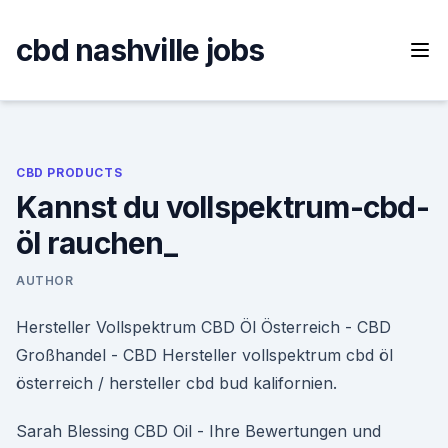
Skip
to
cbd nashville jobs
content
CBD PRODUCTS
Kannst du vollspektrum-cbd-
öl rauchen_
AUTHOR
Hersteller Vollspektrum CBD Öl Österreich - CBD
Großhandel - CBD Hersteller vollspektrum cbd öl
österreich / hersteller cbd bud kalifornien.
Sarah Blessing CBD Oil - Ihre Bewertungen und